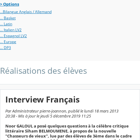
> Options
...Bilangue Anglais / Allemand
... Basket
... Latin
... Italien LV2
... Espagnol LV2
... Europe
... DP3
Réalisations des élèves
Interview Français
Par Administrateur pierre-joannon, publié le lundi 18 mars 2013
20:38 - Mis à jour le jeudi 5 décembre 2019 11:25
Noor GALOUL a posé quelques questions à la célèbre critique
littéraire Siham BELMOUMENE, à propos de la nouvelle
"Chasseurs de vieux", lue par des élèves de 3ème dans le cadre