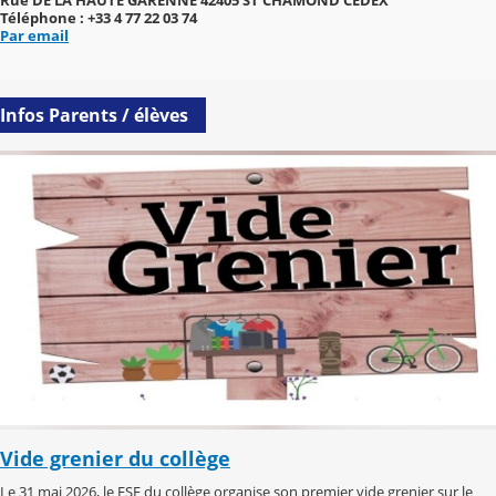
Rue DE LA HAUTE GARENNE 42405 ST CHAMOND CEDEX
Téléphone : +33 4 77 22 03 74
Par email
Infos Parents / élèves
Vide grenier du collège
Le 31 mai 2026, le FSE du collège organise son premier vide grenier sur le