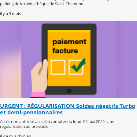
parking de la médiathèque de Saint-Chamond.
il y a 3 mois
URGENT : RÉGULARISATION Soldes négatifs Turbo
et demi-pensionnaires
Accès non autorisé au self à compter du lundi 05 mai 2025 sans
régularisation au préalable
il y a plus d'un an