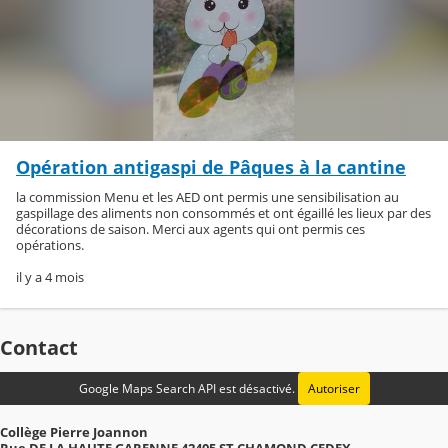
Opération antigaspi de Pâques à la cantine
la commission Menu et les AED ont permis une sensibilisation au
gaspillage des aliments non consommés et ont égaillé les lieux par des
décorations de saison. Merci aux agents qui ont permis ces
opérations.
il y a 4 mois
Contact
Google Maps Search API est désactivé.
Autoriser
Collège Pierre Joannon