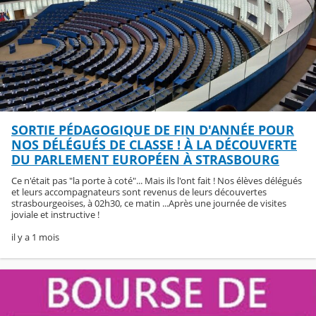
SORTIE PÉDAGOGIQUE DE FIN D'ANNÉE POUR
NOS DÉLÉGUÉS DE CLASSE ! À LA DÉCOUVERTE
DU PARLEMENT EUROPÉEN À STRASBOURG
Ce n'était pas "la porte à coté"... Mais ils l'ont fait ! Nos élèves délégués
et leurs accompagnateurs sont revenus de leurs découvertes
strasbourgeoises, à 02h30, ce matin ...Après une journée de visites
joviale et instructive !
il y a 1 mois