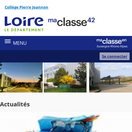
Panneau de gestion des cookies
Collège Pierre Joannon
Contenu
MENU
Se connecter
Actualités