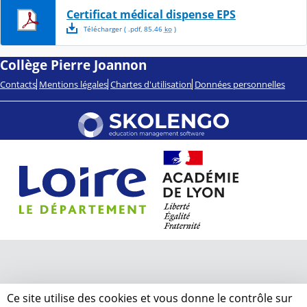
Certificat médical dispense EPS
Télécharger
( .
pdf
,
85.46
ko
)
Collège Pierre Joannon
Contacts
Mentions légales
Chartes d'utilisation
Données personnelles
Ce site utilise des cookies et vous donne le contrôle sur